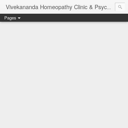
Vivekananda Homeopathy Clinic & Psychological Counseling Centre, Chennai
Pages