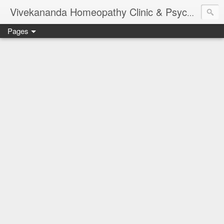
Vivekananda Homeopathy Clinic & Psychological Counseling Centre, Chennai
Pages