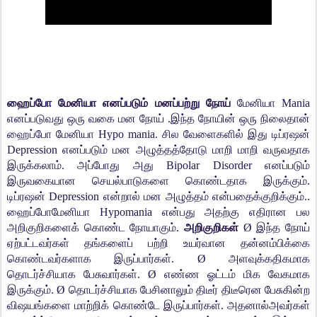
ஹைப்போ மேனியா எனப்படும் மனப்பற்று நோய்
மேனியா Mania
எனப்படுவது ஒரு வகை மன நோய் .இந்த நோயின் ஒரு நிலைதான்
ஹைப்போ மேனியா Hypo mania. சில வேளைகளில் இது டிப்ரஷன்
Depression எனப்படும் மன அழுத்தத்தோடு மாறி மாறி வருவதாக
இருக்கலாம். அப்போது அது Bipolar Disorder எனப்படும்
இருவகையான செயல்பாடுகளை கொண்டதாக இருக்கும்.
டிப்ரஷன் Depression என்றால் மன அழுத்தம் என்பதைக்குறிக்கும்..
ஹைப்போமேனியா Hypomania என்பது அதற்கு எதிரான பல
அறிகுறிகளைக் கொண்ட நோயாகும்.
அறிகுறிகள்
Ø இந்த நோய்
ஏற்பட்டவர்கள் தங்களைப் பற்றி உயர்வான தன்னம்பிக்கை
கொண்டவர்களாக இருப்பார்கள். Ø அளவுக்கதிகமாக
தொடர்ச்சியாக பேசுவார்கள். Ø எண்ண ஓட்டம் மிக வேகமாக
இருக்கும். Ø தொடர்ச்சியாக பேசினாலும் திடீர் திடீரென பேசுகின்ற
விஷயங்களை மாற்றிக் கொண்டே இருப்பார்கள். அதனால்அவர்கள்