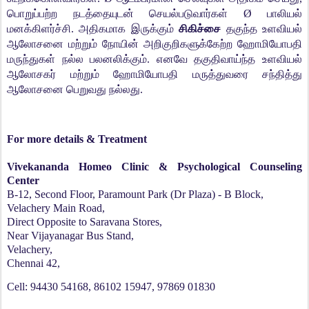
பொறுப்பற்ற நடத்தையுடன் செயல்படுவார்கள் Ø பாலியல்
மனக்கிளர்ச்சி. அதிகமாக இருக்கும்
சிகிச்சை
தகுந்த உளவியல்
ஆலோசனை மற்றும் நோயின் அறிகுறிகளுக்கேற்ற ஹோமியோபதி
மருந்துகள் நல்ல பலனலிக்கும். எனவே தகுதிவாய்ந்த உளவியல்
ஆலோசகர் மற்றும் ஹோமியோபதி மருத்துவரை சந்தித்து
ஆலோசனை பெறுவது நல்லது.
For more details & Treatment
Vivekananda Homeo Clinic & Psychological Counseling
Center
B-12, Second Floor, Paramount Park (Dr Plaza) - B Block,
Velachery Main Road,
Direct Opposite to Saravana Stores,
Near Vijayanagar Bus Stand,
Velachery,
Chennai 42,
Cell: 94430 54168, 86102 15947, 97869 01830