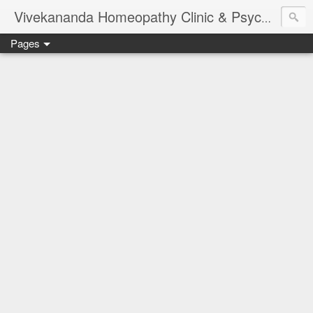
Vivekananda Homeopathy Clinic & Psychological Counseling Centre, Chennai
Pages