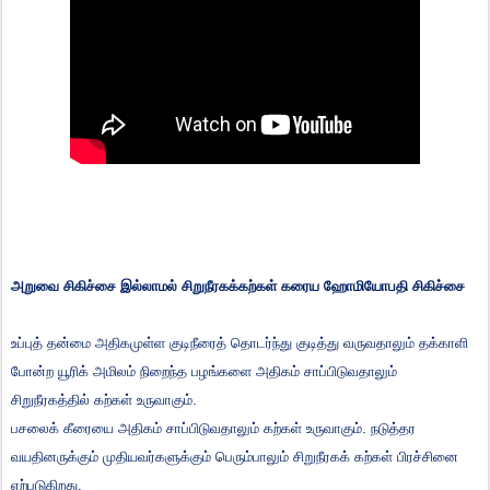
அறுவை சிகிச்சை இல்லாமல் சிறுநீரகக்கற்கள் கரைய ஹோமியோபதி சிகிச்சை
உப்புத் தன்மை அதிகமுள்ள குடிநீரைத் தொடர்ந்து குடித்து வருவதாலும் தக்காளி
போன்ற யூரிக் அமிலம் நிறைந்த பழங்களை அதிகம் சாப்பிடுவதாலும்
சிறுநீரகத்தில் கற்கள் உருவாகும்.
பசலைக் கீரையை அதிகம் சாப்பிடுவதாலும் கற்கள் உருவாகும். நடுத்தர
வயதினருக்கும் முதியவர்களுக்கும் பெரும்பாலும் சிறுநீரகக் கற்கள் பிரச்சினை
ஏற்படுகிறது.