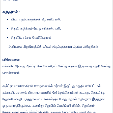
அறிகுறிகள் :
விலா எலும்புகளுக்குக் கீழ் கடும் வலி,
சிறுநீர் கழிக்கும் போது எரிச்சல், வலி,
சிறுநீரில் ரத்தம் வெளியேறுதல்
ஆகியவை சிறுநீரகத்தில் கற்கள் இருப்பதற்கான ஆரம்ப அறிகுறிகள்
பரிசோதனை
எக்ஸ் ரே அல்லது அல்ட்ரா சோனோகிராம் செய்து கற்கள் இருப்பதை உறுதி செய்து
கொள்ளலாம்.
அல்ட்ரா சோனோகிராம் சோதனையில் கற்கள் இருப்பது உறுதியாகிவிட்டால்
தக்காளி, பசலைக் கீரையை உணவில் சேர்த்துக்கொள்ளக் கூடாது. தொடர்ந்து
ஹோமியோபதி மருந்துகளை உட்கொள்ளும் போது கற்கள் சிறியதாக இருந்தால்
ஒரு வாரத்திற்குள்கூட கரைந்து சிறுநீரில் வெளியேறி விடும். சிறுநீரைச்
சேகரிப்பதன் மூலம் கற்கள் வெளியேறுவதை நோயாளியே உறுதி செய்து