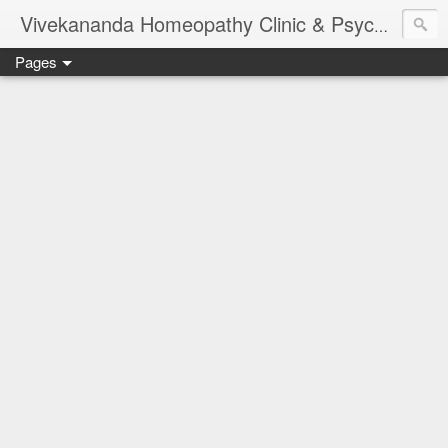
Vivekananda Homeopathy Clinic & Psychological Counseling Centre, Chennai
Pages