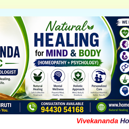
Vivekananda
Homoeop