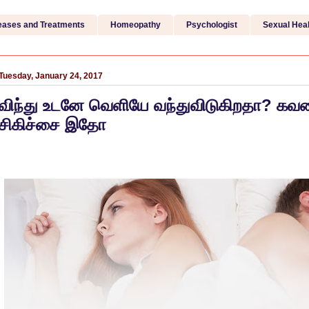
eases and Treatments
Homeopathy
Psychologist
Sexual Heal
Tuesday, January 24, 2017
விந்து உடனே வெளியே வந்துவிடுகிறதா? கவ
சிகிச்சை இதோ