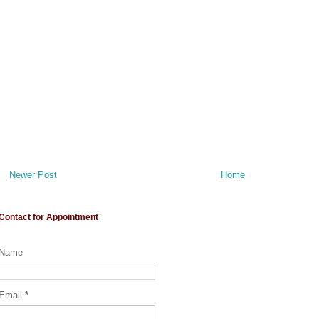
Newer Post
Home
Contact for Appointment
Name
Email
*