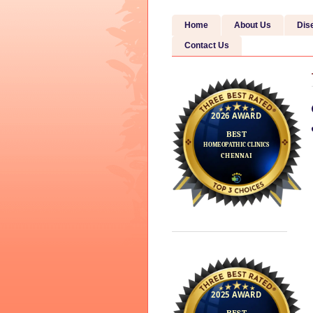
Home
About Us
Dis
Contact Us