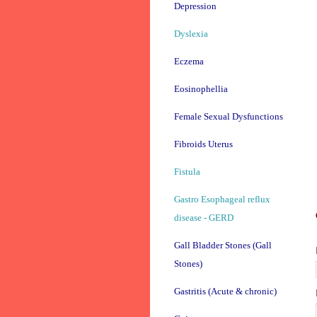
Depression
Dyslexia
Eczema
Eosinophellia
Female Sexual Dysfunctions
Fibroids Uterus
Fistula
Gastro Esophageal reflux
disease - GERD
Gall Bladder Stones (Gall
Stones)
Gastritis (Acute & chronic)