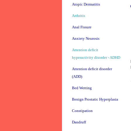
Atopic Dermatitis
Arthritis
Anal Fissure
Anxiety Neurosis
Attention deficit
hyperactivity disorder - ADHD
Attention deficit disorder
(ADD)
Bed Wetting
Benign Prostatic Hyperplasia
Constipation
Dandruff