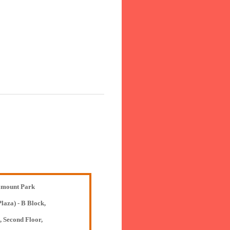
mount Park
Plaza) - B Block,
, Second Floor,