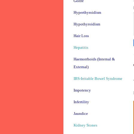
Goitre
Hyperthyroidism
Hypothyroidism
Hair Loss
Hepatitis
Haemorrhoids (Internal &
External)
IBS-Irritable Bowel Syndrome
Impotency
Infertility
Jaundice
Kidney Stones