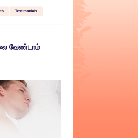
th
Testimonials
லை வேண்டாம்