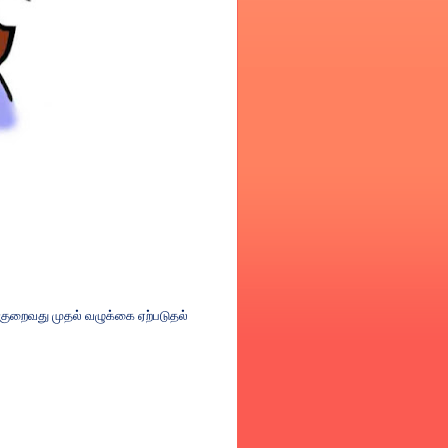
குறைவது
முதல்
வழுக்கை
ஏற்படுதல்