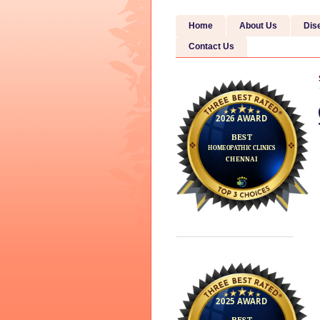
Home
About Us
Dis
Contact Us