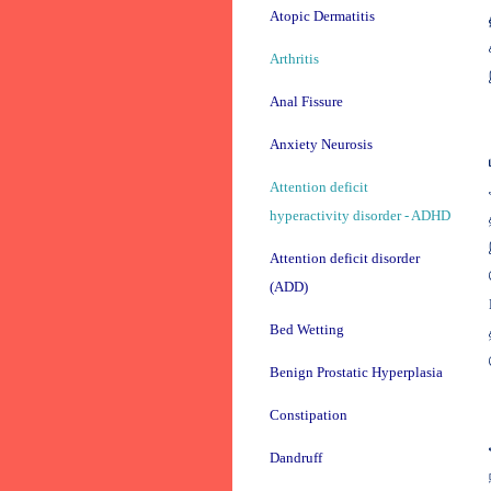
Atopic Dermatitis
Arthritis
Anal Fissure
Anxiety Neurosis
Attention deficit
hyperactivity disorder - ADHD
Attention deficit disorder
(ADD)
Bed Wetting
Benign Prostatic Hyperplasia
Constipation
Dandruff