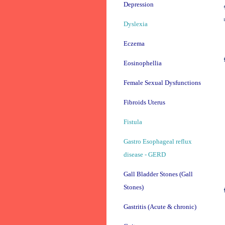
Depression
Dyslexia
Eczema
Eosinophellia
Female Sexual Dysfunctions
Fibroids Uterus
Fistula
Gastro Esophageal reflux
disease - GERD
Gall Bladder Stones (Gall
Stones)
Gastritis (Acute & chronic)