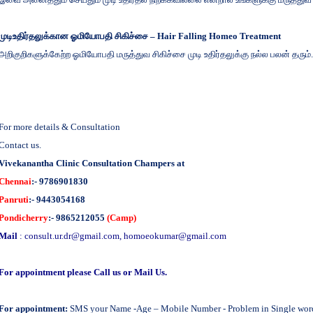
முடிஉதிர்தலுக்கான ஓமியோபதி சிகிச்சை – Hair Falling Homeo Treatment
அறிகுறிகளுக்கேற்ற ஓமியோபதி மருத்துவ சிகிச்சை முடி உதிர்தலுக்கு நல்ல பலன் தரும்.
For more details & Consultation
Contact us.
Vivekanantha Clinic Consultation Champers at
Chennai
:- 9786901830
Panruti
:- 9443054168
Pondicherry
:- 9865212055
(Camp)
Mail
:
consult.ur.dr@gmail.com
,
homoeokumar@gmail.com
For appointment please Call us or Mail Us.
For appointment:
SMS your Name -Age – Mobile Number - Problem in Single word -