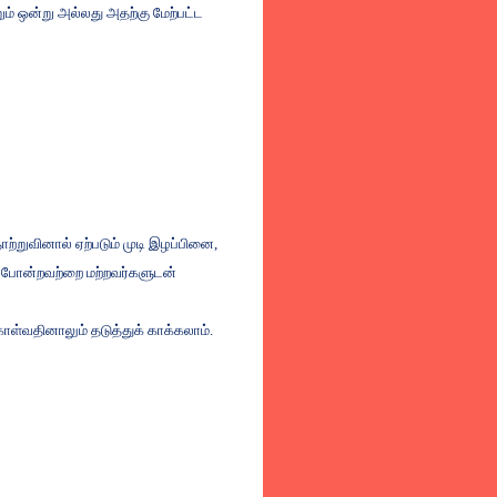
ும்
ஒன்று
அல்லது
அதற்கு
மேற்பட்ட
ற்றுவினால்
ஏற்படும்
முடி
இழப்பினை
,
போன்றவற்றை
மற்றவர்களுடன்
ொள்வதினாலும்
தடுத்துக்
காக்கலாம்
.