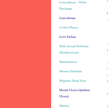
Leucorrhoea – White
Discharge
Leucoderma
Lichen Planus
Love Failure
Male Sexual Problems
(Dysfunctions)
Masturbation
Menses Problems
Migraine Head Ache
Mouth Ulcers (Aphthae
Ulcers)
Obesity