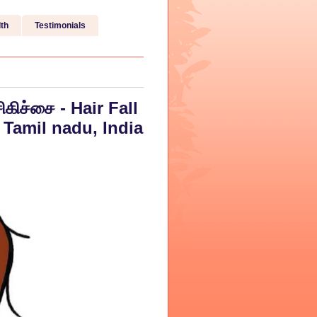
th
Testimonials
கிச்சை - Hair Fall
 Tamil nadu, India