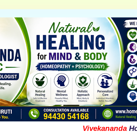
Vivekananda
Homoeop